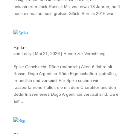
unkastrierter Jack-Russell-Mix von etwa 13 Jahren, hofft
noch einmal auf sein großes Glück. Bereits 2016 war...
Spike
von
Lesly
|
Mai 21, 2026
|
Hunde zur Vermittlung
Spike Geschlecht: Rüde (männlich) Alter: 6 Jahre alt
Rasse: Dogo Argentino-Rüde Eigenschaften: gutmütig,
freundlich und verspielt Für Spike suchen wir
rasseerfahrene Halter, die mit dem Charakter und den
Bedürfnissen eines Dogo Argentinos vertraut sind. Da er
auf...