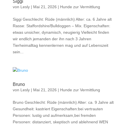
Siggi
von
Lesly
|
Mai 21, 2026
|
Hunde zur Vermittlung
Siggi Geschlecht: Rüde (männlich) Alter: ca. 6 Jahre alt
Rasse: Staffordshire/Bulldoggen – Mix. Eigenschaften:
etwas unsicher, dynamisch, neugierig Vielleicht finden
wir endlich jemanden der ihn nach 3 Jahren
Tierheimalltag kennenlernen mag und auf Lebenszeit
sein...
Bruno
von
Lesly
|
Mai 21, 2026
|
Hunde zur Vermittlung
Bruno Geschlecht: Rüde (männlich) Alter: ca. 9 Jahre alt
Gesundheit: kastriert Eigenschaften:bei vertrauten
Personen: lustig und aufmerksam,bei fremden
Personen: distanziert, skeptisch und ablehnend WEN