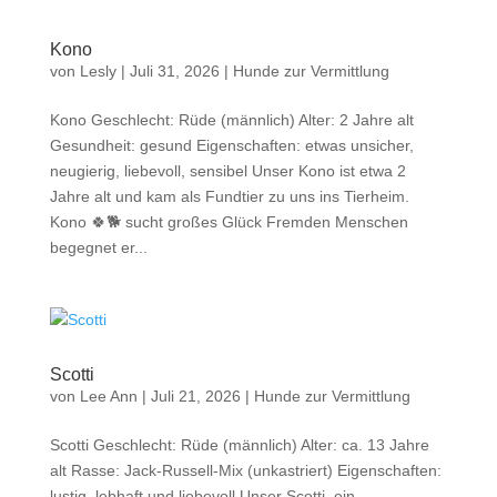
Kono
von
Lesly
|
Juli 31, 2026
|
Hunde zur Vermittlung
Kono Geschlecht: Rüde (männlich) Alter: 2 Jahre alt
Gesundheit: gesund Eigenschaften: etwas unsicher,
neugierig, liebevoll, sensibel Unser Kono ist etwa 2
Jahre alt und kam als Fundtier zu uns ins Tierheim.
Kono 🍀🐕 sucht großes Glück Fremden Menschen
begegnet er...
Scotti
von
Lee Ann
|
Juli 21, 2026
|
Hunde zur Vermittlung
Scotti Geschlecht: Rüde (männlich) Alter: ca. 13 Jahre
alt Rasse: Jack-Russell-Mix (unkastriert) Eigenschaften:
lustig, lebhaft und liebevoll Unser Scotti, ein