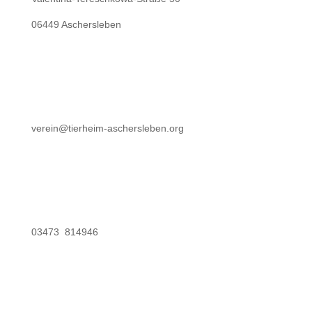
06449 Aschersleben
verein@tierheim-aschersleben.org
03473 814946