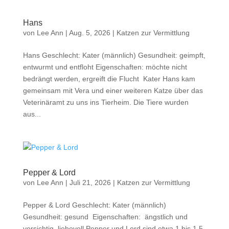
Hans
von
Lee Ann
|
Aug. 5, 2026
|
Katzen zur Vermittlung
Hans Geschlecht: Kater (männlich) Gesundheit: geimpft,
entwurmt und entfloht Eigenschaften: möchte nicht
bedrängt werden, ergreift die Flucht Kater Hans kam
gemeinsam mit Vera und einer weiteren Katze über das
Veterinäramt zu uns ins Tierheim. Die Tiere wurden
aus...
Pepper & Lord
von
Lee Ann
|
Juli 21, 2026
|
Katzen zur Vermittlung
Pepper & Lord Geschlecht: Kater (männlich)
Gesundheit: gesund Eigenschaften: ängstlich und
vorsichtig, liebevoll Pepper und Lord sind etwa 1 bis 1,5