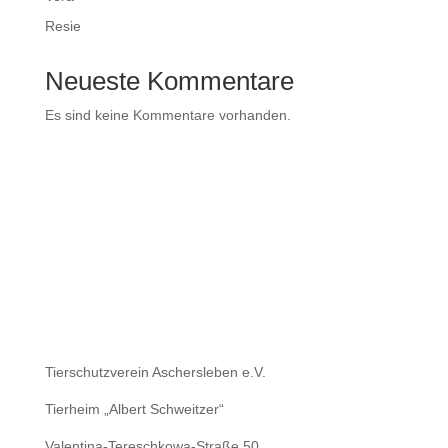
Resie
Neueste Kommentare
Es sind keine Kommentare vorhanden.
Tierschutzverein Aschersleben e.V.
Tierheim „Albert Schweitzer“
Valentina-Tereschkowa-Straße 50