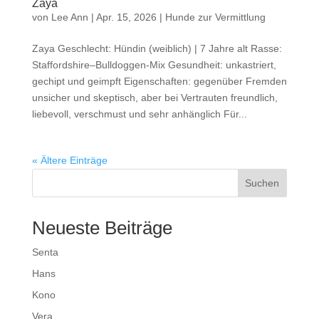
Zaya
von
Lee Ann
|
Apr. 15, 2026
|
Hunde zur Vermittlung
Zaya Geschlecht: Hündin (weiblich) | 7 Jahre alt Rasse:
Staffordshire–Bulldoggen-Mix Gesundheit: unkastriert,
gechipt und geimpft Eigenschaften: gegenüber Fremden
unsicher und skeptisch, aber bei Vertrauten freundlich,
liebevoll, verschmust und sehr anhänglich Für...
« Ältere Einträge
Suchen
Neueste Beiträge
Senta
Hans
Kono
Vera