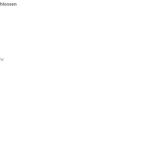
chlossen
hr