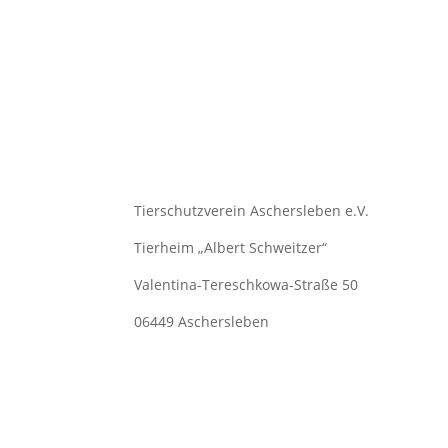
Tierschutzverein Aschersleben e.V.
Tierheim „Albert Schweitzer“
Valentina-Tereschkowa-Straße 50
06449 Aschersleben