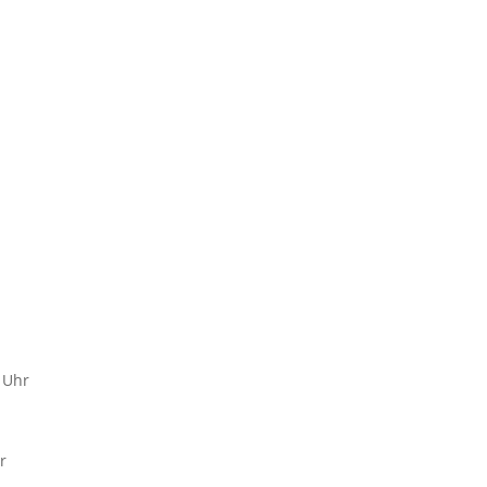
 Uhr
r