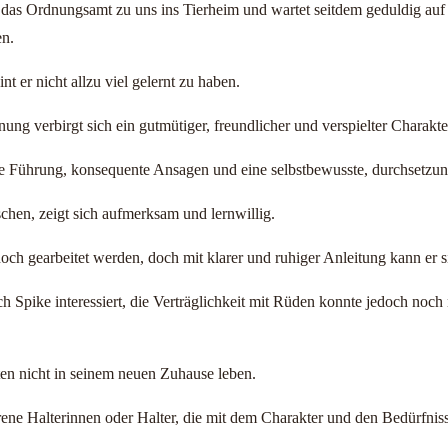
das Ordnungsamt zu uns ins Tierheim und wartet seitdem geduldig auf 
en.
t er nicht allzu viel gelernt zu haben.
nung verbirgt sich ein gutmütiger, freundlicher und verspielter Charakte
re Führung, konsequente Ansagen und eine selbstbewusste, durchsetzu
hen, zeigt sich aufmerksam und lernwillig.
h gearbeitet werden, doch mit klarer und ruhiger Anleitung kann er si
 Spike interessiert, die Verträglichkeit mit Rüden konnte jedoch noch 
ten nicht in seinem neuen Zuhause leben.
rene Halterinnen oder Halter, die mit dem Charakter und den Bedürfni