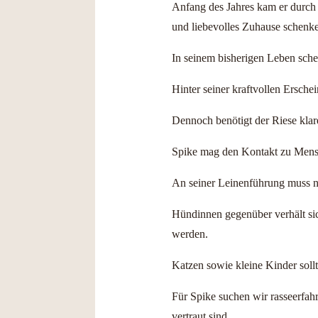
Anfang des Jahres kam er durch 
und liebevolles Zuhause schenk
In seinem bisherigen Leben schein
Hinter seiner kraftvollen Erschei
Dennoch benötigt der Riese kla
Spike mag den Kontakt zu Mensc
An seiner Leinenführung muss noc
Hündinnen gegenüber verhält sich
werden.
Katzen sowie kleine Kinder soll
Für Spike suchen wir rasseerfah
vertraut sind.