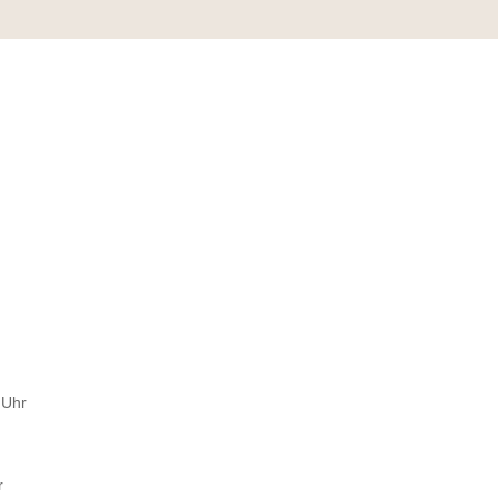
 Uhr
r