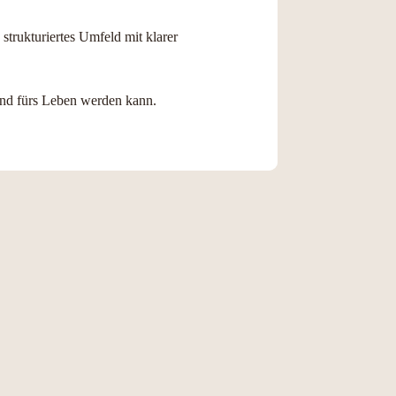
trukturiertes Umfeld mit klarer
eund fürs Leben werden kann.