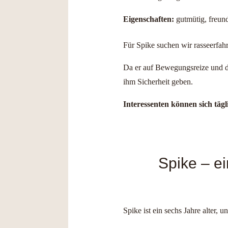
Eigenschaften:
gutmütig, freund
Für Spike suchen wir rasseerfah
Da er auf Bewegungsreize und dy
ihm Sicherheit geben.
Interessenten können sich tä
Spike – ei
Spike ist ein sechs Jahre alter,