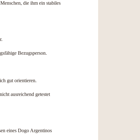
Menschen, die ihm ein stabiles
r.
ngsfähige Bezugsperson.
ch gut orientieren.
nicht ausreichend getestet
ssen eines Dogo Argentinos