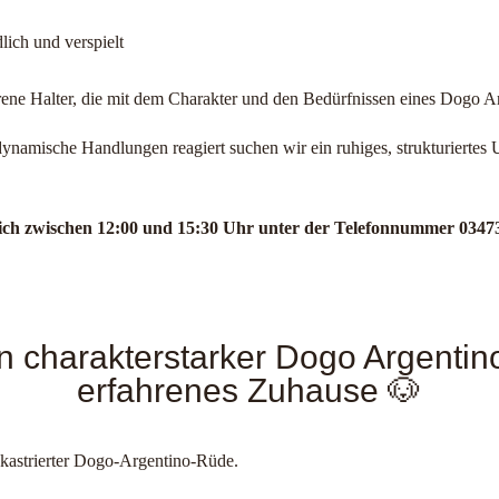
lich und verspielt
rene Halter, die mit dem Charakter und den Bedürfnissen eines Dogo Arg
namische Handlungen reagiert suchen wir ein ruhiges, strukturiertes 
glich zwischen 12:00 und 15:30 Uhr unter der Telefonnummer 0347
n charakterstarker Dogo Argentin
erfahrenes Zuhause 🐶
 unkastrierter Dogo-Argentino-Rüde.