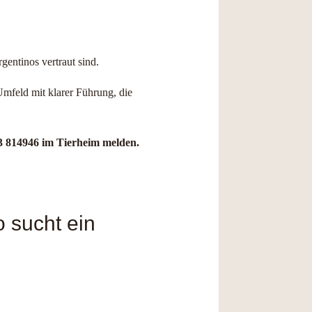
entinos vertraut sind.
Umfeld mit klarer Führung, die
3 814946 im Tierheim melden.
o sucht ein