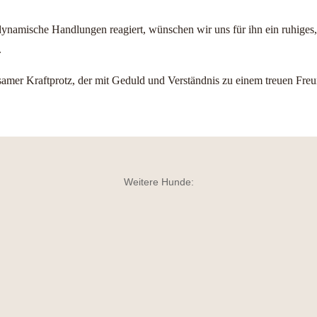
namische Handlungen reagiert, wünschen wir uns für ihn ein ruhiges, s
.
chsamer Kraftprotz, der mit Geduld und Verständnis zu einem treuen Fr
Weitere Hunde: