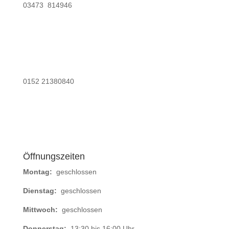
03473 814946
0152 21380840
Öffnungszeiten
Montag:
geschlossen
Dienstag:
geschlossen
Mittwoch:
geschlossen
Donnerstag:
13:30 bis 16:00 Uhr