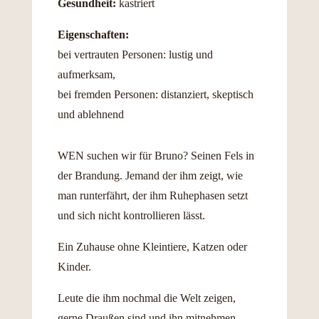
Gesundheit:
kastriert
Eigenschaften:
bei vertrauten Personen: lustig und
aufmerksam,
bei fremden Personen: distanziert, skeptisch
und ablehnend
WEN suchen wir für Bruno? Seinen Fels in
der Brandung. Jemand der ihm zeigt, wie
man runterfährt, der ihm Ruhephasen setzt
und sich nicht kontrollieren lässt.
Ein Zuhause ohne Kleintiere, Katzen oder
Kinder.
Leute die ihm nochmal die Welt zeigen,
gerne Draußen sind und ihn mitnehmen.