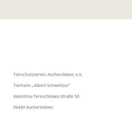
Tierschutzverein Aschersleben e.V.
Tierheim „Albert Schweitzer“
Valentina-Tereschkowa-Straße 50
06449 Aschersleben