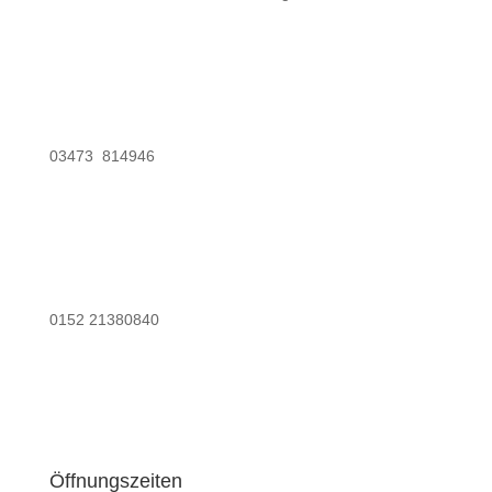
03473 814946
0152 21380840
Öffnungszeiten