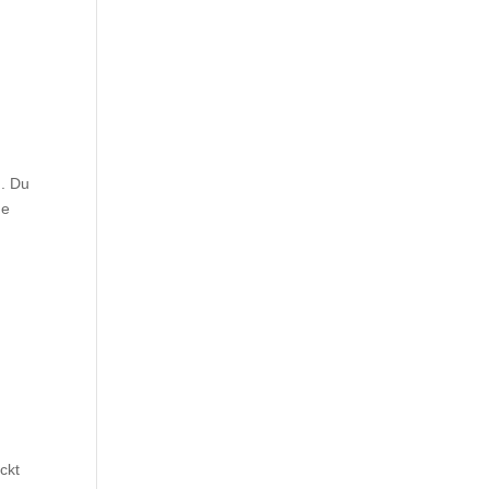
. Du
de
ckt