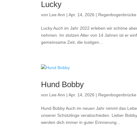
Lucky
von
Lee Ann
|
Apr. 14, 2026
|
Regenbogenbrücke
Lucky Auch im Jahr 2022 erleben wir schöne aber
nehmen. Im stolzen Alter von 14 Jahren ist er ein
gemeinsame Zeit, die lustigen...
Hund Bobby
von
Lee Ann
|
Apr. 14, 2026
|
Regenbogenbrücke
Hund Bobby Auch im neuen Jahr nimmt das Leben 
unserer Schützlinge verabschieden. Lieber Bobby
werden dich immer in guter Erinnerung...