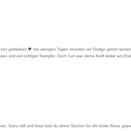
zen geblieben 🖤 Vor wenigen Tagen mussten wir Dodge gehen lassen
essen und ein richtiger Kämpfer. Doch nun war deine Kraft leider am En
en. Ganz still und leise hast du deine Sachen für die letzte Reise gepa