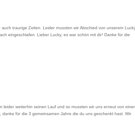
 auch traurige Zeiten. Leider mussten wir Abschied von unserem Luck
fach eingeschlafen. Lieber Lucky, es war schön mit dir! Danke für die
leider weiterhin seinen Lauf und so mussten wir uns erneut von ein
, danke für die 3 gemeinsamen Jahre die du uns geschenkt hast. Wir