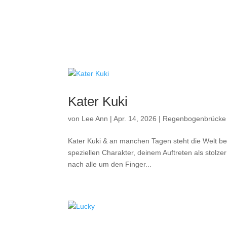
Kater Kuki
von
Lee Ann
|
Apr. 14, 2026
|
Regenbogenbrücke
Kater Kuki & an manchen Tagen steht die Welt bei 
speziellen Charakter, deinem Auftreten als stol
nach alle um den Finger...