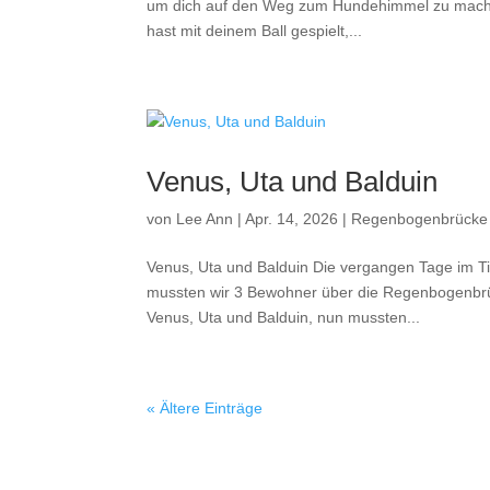
um dich auf den Weg zum Hundehimmel zu machen
hast mit deinem Ball gespielt,...
Venus, Uta und Balduin
von
Lee Ann
|
Apr. 14, 2026
|
Regenbogenbrücke
Venus, Uta und Balduin Die vergangen Tage im Ti
mussten wir 3 Bewohner über die Regenbogenbrück
Venus, Uta und Balduin, nun mussten...
« Ältere Einträge