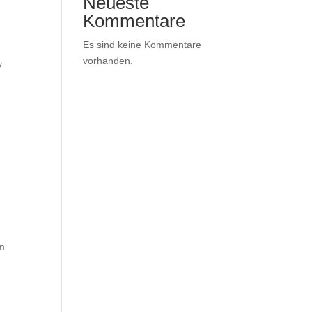
Neueste
Kommentare
Es sind keine Kommentare
vorhanden.
y
em