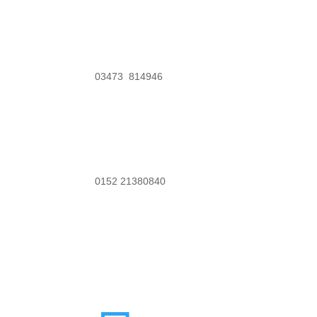
03473 814946
0152 21380840