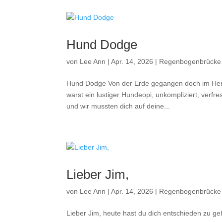
Hund Dodge
von
Lee Ann
|
Apr. 14, 2026
|
Regenbogenbrücke
Hund Dodge Von der Erde gegangen doch im Her
warst ein lustiger Hundeopi, unkompliziert, verfr
und wir mussten dich auf deine...
Lieber Jim,
von
Lee Ann
|
Apr. 14, 2026
|
Regenbogenbrücke
Lieber Jim, heute hast du dich entschieden zu geh