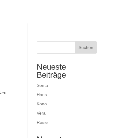
Tierschutzverein
Spenden
Hilfe
Suchen
Neueste
Beiträge
Senta
 Neu
Hans
Kono
Vera
Resie