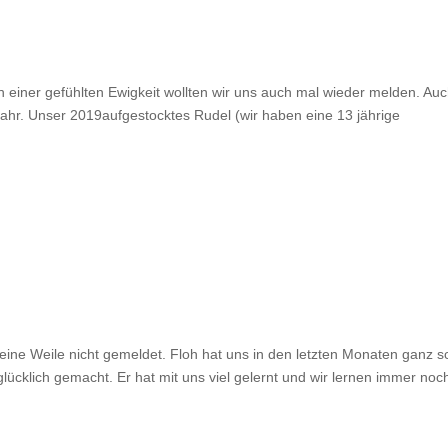
einer gefühlten Ewigkeit wollten wir uns auch mal wieder melden. Auc
Jahr. Unser 2019aufgestocktes Rudel (wir haben eine 13 jährige
 eine Weile nicht gemeldet. Floh hat uns in den letzten Monaten ganz 
lücklich gemacht. Er hat mit uns viel gelernt und wir lernen immer noc