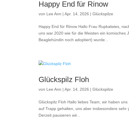
Happy End für Rinow
von
Lee Ann
|
Apr. 14, 2026
|
Glückspilze
Happy End für Rinow Hallo Frau Rupkalwies, nach 
uns war 2020 wie für die Meisten ein komisches 
Beaglehündin noch adoptiert) wurde...
Glückspilz Floh
von
Lee Ann
|
Apr. 14, 2026
|
Glückspilze
Glückspilz Floh Hallo liebes Team, wir haben uns
auf Trapp gehalten, uns aber insbesondere sehr g
Derzeit pausieren wir...