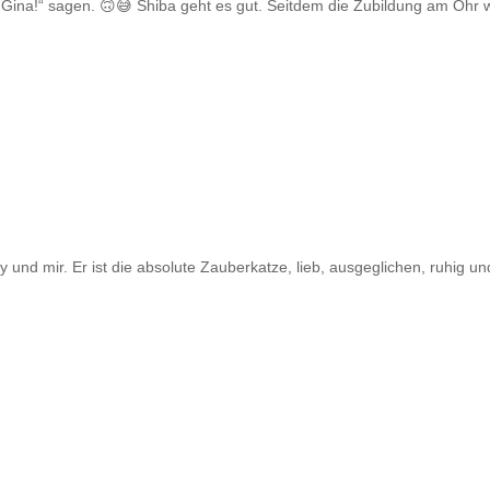
o Gina!“ sagen. 🙃😅 Shiba geht es gut. Seitdem die Zubildung am Ohr
nd mir. Er ist die absolute Zauberkatze, lieb, ausgeglichen, ruhig un