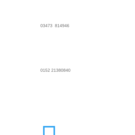
03473 814946
0152 21380840