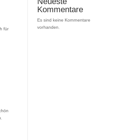
Neueste
Kommentare
Es sind keine Kommentare
vorhanden.
h für
schön
h.