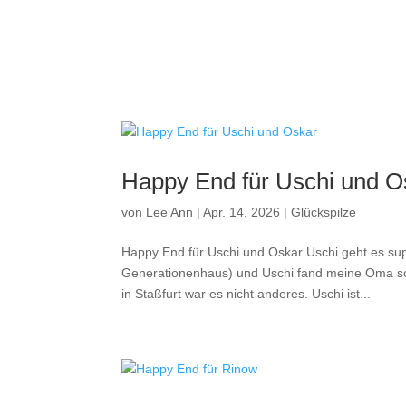
Happy End für Uschi und O
von
Lee Ann
|
Apr. 14, 2026
|
Glückspilze
Happy End für Uschi und Oskar Uschi geht es sup
Generationenhaus) und Uschi fand meine Oma scho
in Staßfurt war es nicht anderes. Uschi ist...