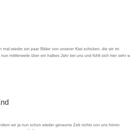
h mal wieder ein paar Bilder von unserer Kiwi schicken, die wir im
nun mittlerweile über ein halbes Jahr bei uns und fühlt sich hier sehr w
End
hdem wir ja nun schon wieder geraume Zeit nichts von uns hören