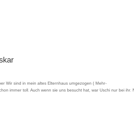
Tiervermittlung
Aktuelles
skar
er Wir sind in mein altes Elternhaus umgezogen ( Mehr-
n immer toll. Auch wenn sie uns besucht hat, war Uschi nur bei ihr.