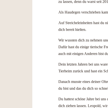
zu lassen, denn du warst seit 20
Als Haudegen verschrieben kamst
Auf Streicheleinheiten hast du n
dich bereit hielten.
Wir wussten dich zu nehmen und d
Dafür hast du einige tierische 
auch mit einigen Anderen bist d
Dein letzten Jahren bei uns war
Tierheim zurück und hast ein S
Danach musste eines deiner Ohre
du bist und das du dich so schnel
Du hattest schöne Jahre bei un
dich ziehen lassen. Leopold, wi