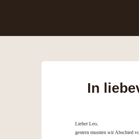
In lieb
Lieber Leo,
gestern mussten wir Abschied von