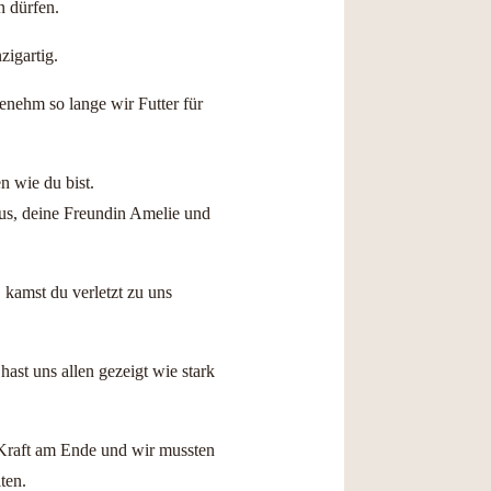
n dürfen.
zigartig.
genehm so lange wir Futter für
n wie du bist.
dus, deine Freundin Amelie und
kamst du verletzt zu uns
ast uns allen gezeigt wie stark
 Kraft am Ende und wir mussten
ten.