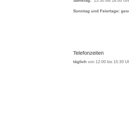
Samstag:
13:30 bis 16:00 Uh
Sonntag und Feiertage: ges
Telefonzeiten
täglich
von 12:00 bis 15:30 U