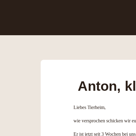
Anton, k
Liebes Tierheim,
wie versprochen schicken wir e
Er ist jetzt seit 3 Wochen bei un