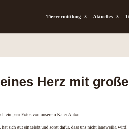
Tiervermittlung
Aktuelles
T
leines Herz mit groß
uch ein paar Fotos von unserem Kater Anton.
s, hat sich gut eingelebt und sorgt dafür, dass uns nicht langweilig wird!